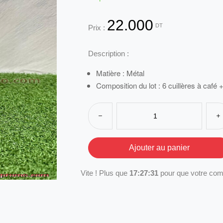
22.000
DT
Prix :
Description :
Matière : Métal
Composition du lot : 6 cuillères à café
Vite ! Plus que
17:27:31
pour que votre com