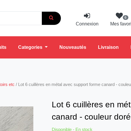
0
Connexion
Mes favor
its
Categories
Nouveautés
Livraison
oirs etc
/
Lot 6 cuillères en métal avec support forme canard - couleu
Lot 6 cuillères en mé
canard - couleur doré
Disponible - En stock