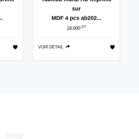
sur
.
MDF 4 pcs ab202...
DT
18.000
VOIR DÉTAIL