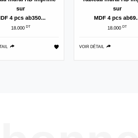
sur
sur
DF 4 pcs ab350...
MDF 4 pcs ab69..
DT
DT
18.000
18.000
TAIL
VOIR DÉTAIL