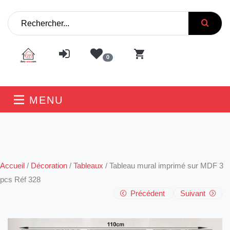
0
MENU
Accueil
/
Décoration
/
Tableaux
/
Tableau mural imprimé sur MDF 3
pcs Réf 328
Précédent
Suivant