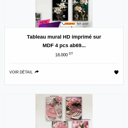
Tableau mural HD imprimé sur
MDF 4 pcs ab69...
DT
18.000
VOIR DÉTAIL