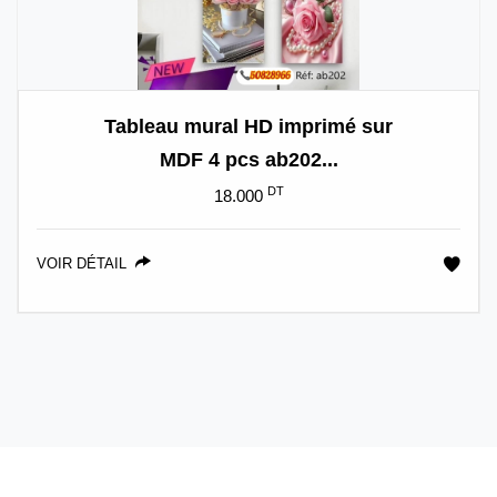
Tableau mural HD imprimé sur
MDF 4 pcs ab202...
DT
18.000
VOIR DÉTAIL