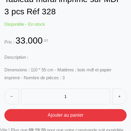
3 pcs Réf 328
Disponible - En stock
33.000
DT
Prix :
Description :
Dimensions : 110 * 55 cm - Matières : bois mdf et papier
imprimé - Nombre de pièces : 3
Vite ! Plus que
09:19:20
pour que votre commande soit expédiée