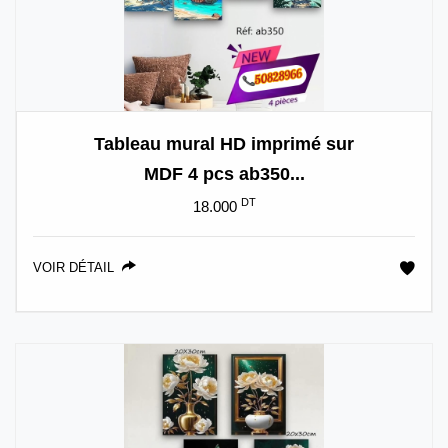
Tableau mural HD imprimé sur
MDF 4 pcs ab350...
DT
18.000
VOIR DÉTAIL