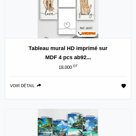
Tableau mural HD imprimé sur
MDF 4 pcs ab92...
DT
18.000
VOIR DÉTAIL