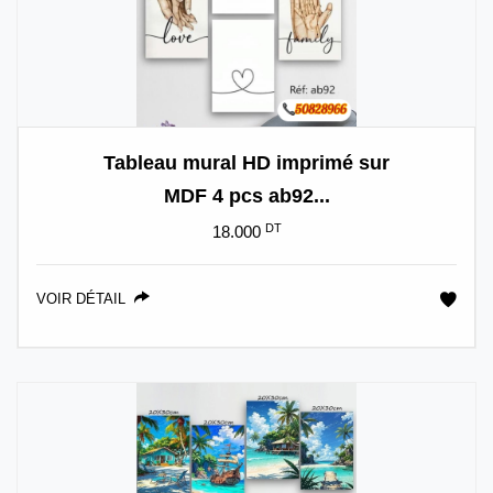
Tableau mural HD imprimé sur
MDF 4 pcs ab92...
DT
18.000
VOIR DÉTAIL