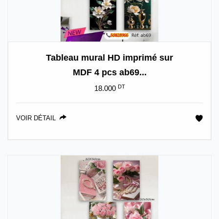
Tableau mural HD imprimé sur
MDF 4 pcs ab69...
DT
18.000
VOIR DÉTAIL