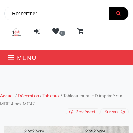
0
MENU
Accueil
/
Décoration
/
Tableaux
/
Tableau mural HD imprimé sur
MDF 4 pcs MC47
Précédent
Suivant