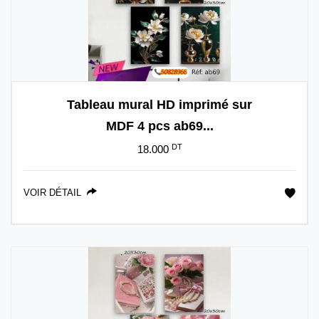
Tableau mural HD imprimé sur
MDF 4 pcs ab69...
DT
18.000
VOIR DÉTAIL