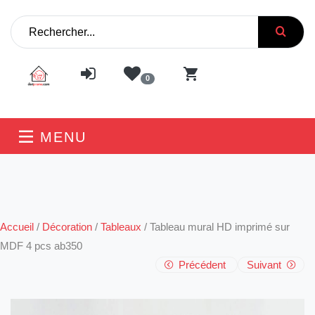
0
MENU
Accueil
/
Décoration
/
Tableaux
/
Tableau mural HD imprimé sur
MDF 4 pcs ab350
Précédent
Suivant