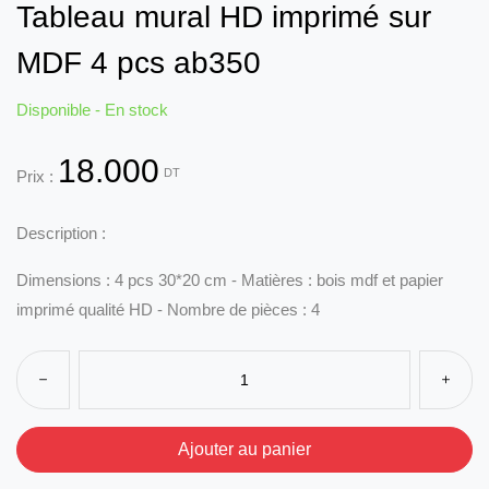
Tableau mural HD imprimé sur
MDF 4 pcs ab350
Disponible - En stock
18.000
DT
Prix :
Description :
Dimensions : 4 pcs 30*20 cm - Matières : bois mdf et papier
imprimé qualité HD - Nombre de pièces : 4