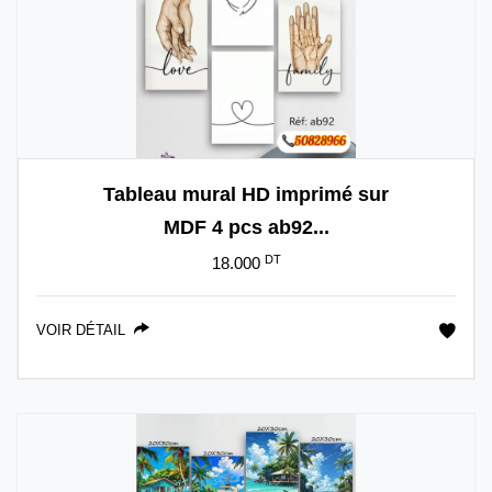
Tableau mural HD imprimé sur
MDF 4 pcs ab92...
DT
18.000
VOIR DÉTAIL