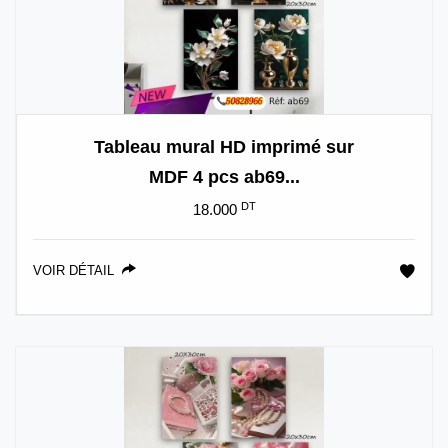
Tableau mural HD imprimé sur
MDF 4 pcs ab69...
DT
18.000
VOIR DÉTAIL