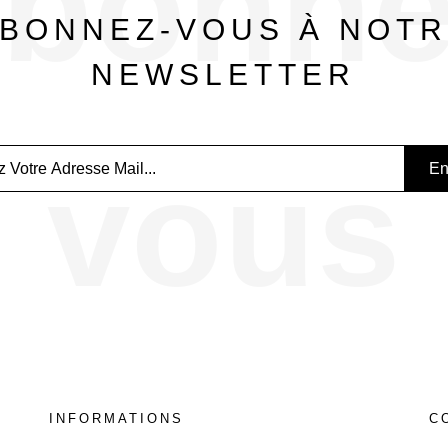
bonne
BONNEZ-VOUS À NOT
NEWSLETTER
vous
INFORMATIONS
C