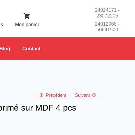
24024171 -
23072205
24012068 -
is
Mon panier
50641500
Blog
Contact
Précédent
Suivant
primé sur MDF 4 pcs