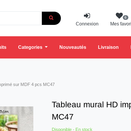
0
Connexion
Mes favor
its
Categories
Nouveautés
Livraison
imprimé sur MDF 4 pcs MC47
Tableau mural HD im
MC47
Disponible - En stock