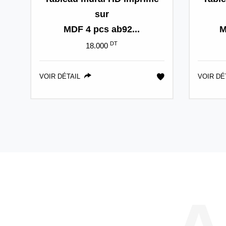
sur
MDF 4 pcs ab92...
M
DT
18.000
VOIR DÉTAIL
VOIR DÉ