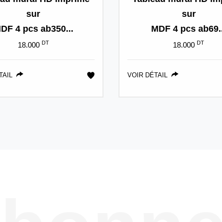
sur
sur
DF 4 pcs ab350...
MDF 4 pcs ab69..
DT
DT
18.000
18.000
TAIL
VOIR DÉTAIL