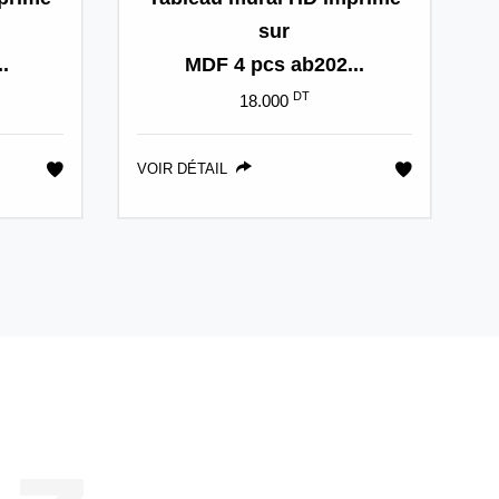
sur
.
MDF 4 pcs ab202...
DT
18.000
VOIR DÉTAIL