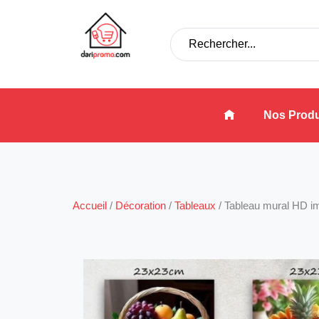
Nos Produ
Accueil
/
Décoration
/
Tableaux
/
Tableau mural HD 