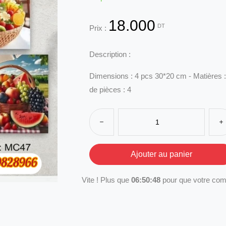
18.000
DT
Prix :
Description :
Dimensions : 4 pcs 30*20 cm - Matières :
de pièces : 4
Vite ! Plus que
06:50:48
pour que votre com