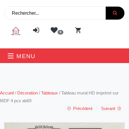
0
MENU
Accueil
/
Décoration
/
Tableaux
/
Tableau mural HD imprimé sur
MDF 4 pcs ab69
Précédent
Suivant