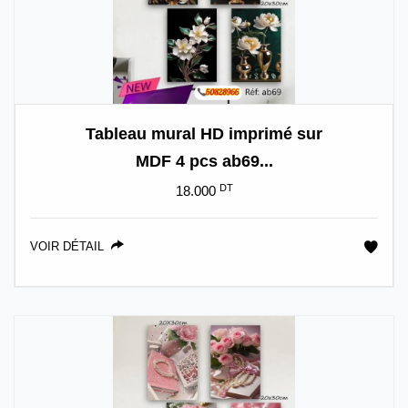
Tableau mural HD imprimé sur
MDF 4 pcs ab69...
DT
18.000
VOIR DÉTAIL