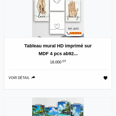
Tableau mural HD imprimé sur
MDF 4 pcs ab92...
DT
18.000
VOIR DÉTAIL