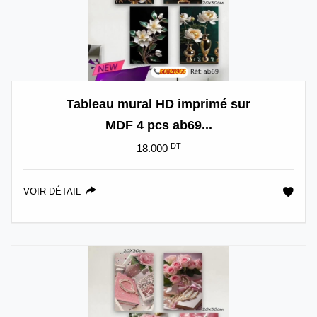
Tableau mural HD imprimé sur
MDF 4 pcs ab69...
DT
18.000
VOIR DÉTAIL