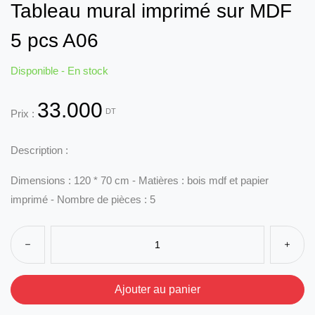
Tableau mural imprimé sur MDF
5 pcs A06
Disponible - En stock
33.000
DT
Prix :
Description :
Dimensions : 120 * 70 cm - Matières : bois mdf et papier
imprimé - Nombre de pièces : 5