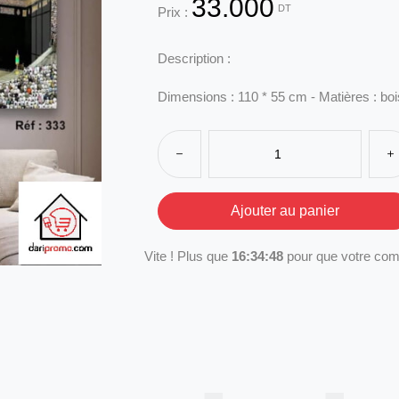
33.000
DT
Prix :
Description :
Dimensions : 110 * 55 cm - Matières : bo
Vite ! Plus que
16:34:48
pour que votre com