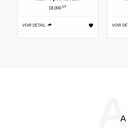
DT
18.000
VOIR DÉTAIL
VOIR DÉ
A
A