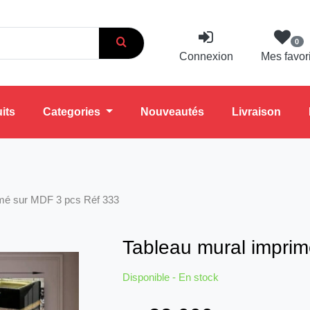
0
Connexion
Mes favor
its
Categories
Nouveautés
Livraison
imé sur MDF 3 pcs Réf 333
Tableau mural impri
Disponible - En stock