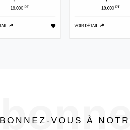
DT
DT
18.000
18.000
TAIL
VOIR DÉTAIL
bonne
BONNEZ-VOUS À NOT