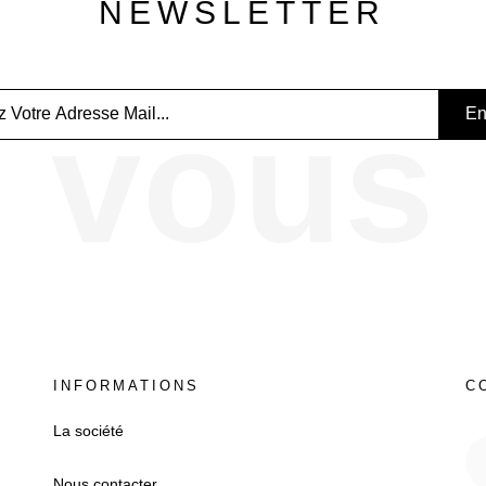
NEWSLETTER
vous
INFORMATIONS
C
La société
Nous contacter