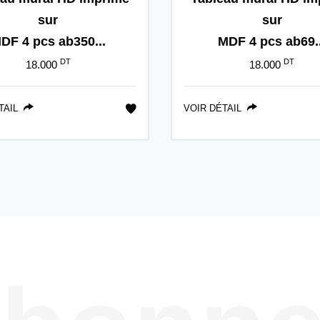
sur
sur
DF 4 pcs ab350...
MDF 4 pcs ab69..
DT
DT
18.000
18.000
TAIL
VOIR DÉTAIL