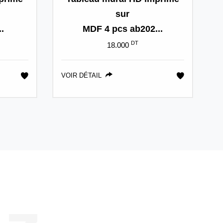
sur
.
MDF 4 pcs ab202...
DT
18.000
VOIR DÉTAIL