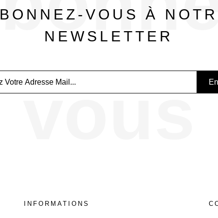
bonne
BONNEZ-VOUS À NOT
NEWSLETTER
vous
INFORMATIONS
C