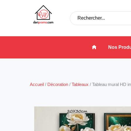
Nos Produ
Accueil
/
Décoration
/
Tableaux
/
Tableau mural HD i