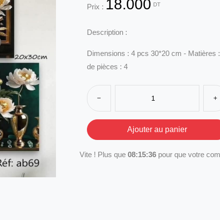
18.000
DT
Prix :
Description :
Dimensions : 4 pcs 30*20 cm - Matières :
de pièces : 4
Vite ! Plus que
08:15:36
pour que votre com