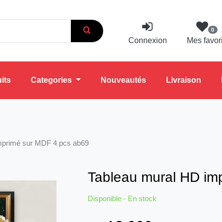
0
Connexion
Mes favor
its
Categories
Nouveautés
Livraison
mprimé sur MDF 4 pcs ab69
Tableau mural HD im
Disponible - En stock