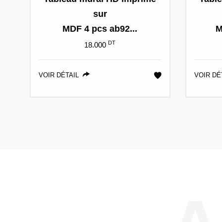
sur
MDF 4 pcs ab92...
M
DT
18.000
VOIR DÉTAIL
VOIR DÉ