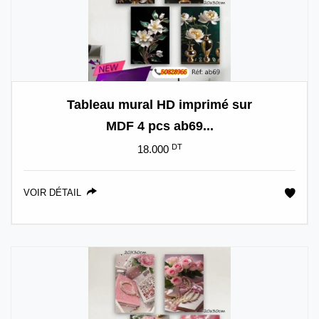
Tableau mural HD imprimé sur
MDF 4 pcs ab69...
DT
18.000
VOIR DÉTAIL