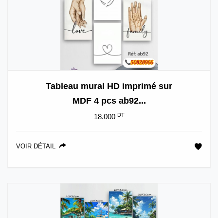
Tableau mural HD imprimé sur
MDF 4 pcs ab92...
DT
18.000
VOIR DÉTAIL