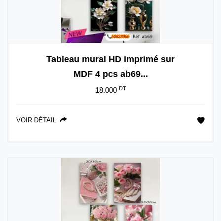
Tableau mural HD imprimé sur
MDF 4 pcs ab69...
DT
18.000
VOIR DÉTAIL