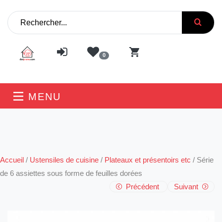
0
MENU
Accueil
/
Ustensiles de cuisine
/
Plateaux et présentoirs etc
/
Série
de 6 assiettes sous forme de feuilles dorées
Précédent
Suivant