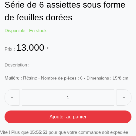
Série de 6 assiettes sous forme
de feuilles dorées
Disponible - En stock
13.000
DT
Prix :
Description :
Matière :
Résine - N
ombre de pièces : 6
- D
imensions :
15*8 cm
Vite ! Plus que
15:55:53
pour que votre commande soit expédiée