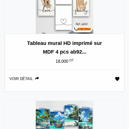
Tableau mural HD imprimé sur
MDF 4 pcs ab92...
DT
18.000
VOIR DÉTAIL