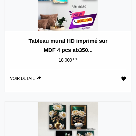
Tableau mural HD imprimé sur
MDF 4 pcs ab350...
DT
18.000
VOIR DÉTAIL