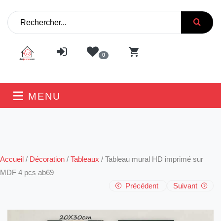
0
MENU
Accueil
/
Décoration
/
Tableaux
/
Tableau mural HD imprimé sur
MDF 4 pcs ab69
Précédent
Suivant