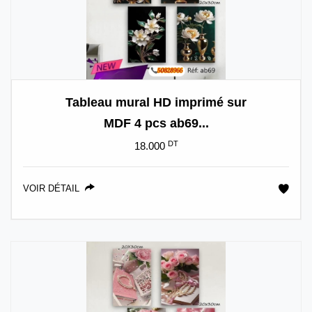
Tableau mural HD imprimé sur
MDF 4 pcs ab69...
DT
18.000
VOIR DÉTAIL