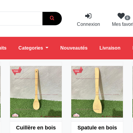
0
Connexion
Mes favor
its
Categories
Nouveautés
Livraison
Cuillère en bois
Spatule en bois