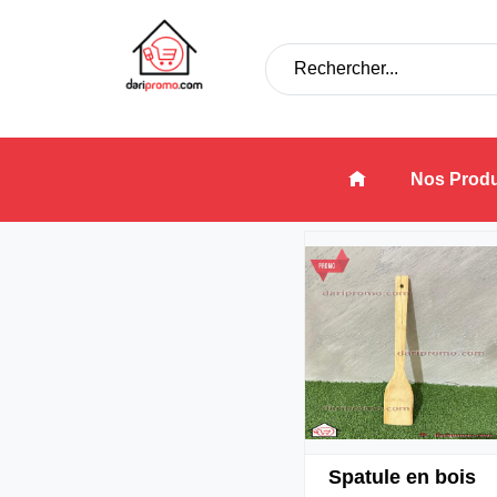
Nos Produ
Spatule en bois