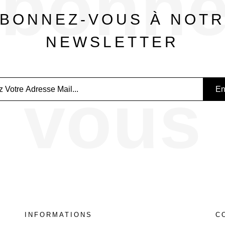
bonne
BONNEZ-VOUS À NOT
NEWSLETTER
vous
INFORMATIONS
C