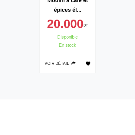
Moulin à café et
épices él...
20.000
DT
Disponible
En stock
VOIR DÉTAIL