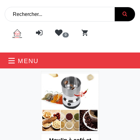
0
MENU