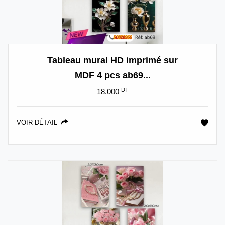
Tableau mural HD imprimé sur
MDF 4 pcs ab69...
DT
18.000
VOIR DÉTAIL