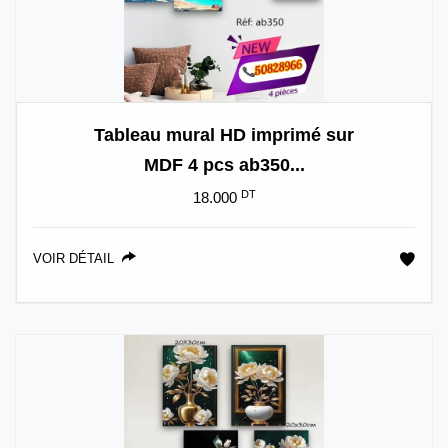
Tableau mural HD imprimé sur
MDF 4 pcs ab350...
DT
18.000
VOIR DÉTAIL