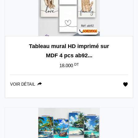
Tableau mural HD imprimé sur
MDF 4 pcs ab92...
DT
18.000
VOIR DÉTAIL