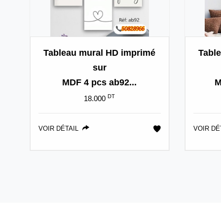
Tableau mural HD imprimé
Tabl
sur
MDF 4 pcs ab92...
M
DT
18.000
VOIR DÉTAIL
VOIR DÉ