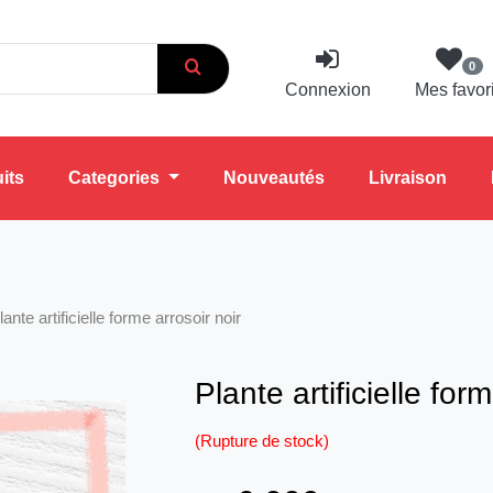
0
Connexion
Mes favor
its
Categories
Nouveautés
Livraison
lante artificielle forme arrosoir noir
Plante artificielle for
(Rupture de stock)