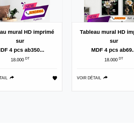
eau mural HD imprimé
Tableau mural HD im
sur
sur
DF 4 pcs ab350...
MDF 4 pcs ab69..
DT
DT
18.000
18.000
TAIL
VOIR DÉTAIL