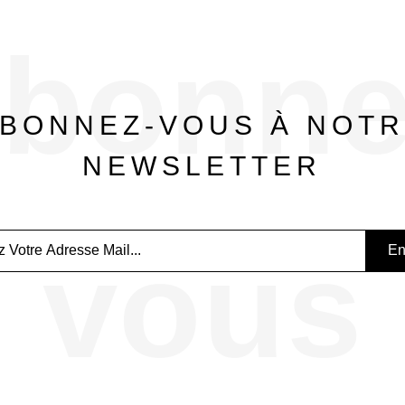
bonne
BONNEZ-VOUS À NOT
NEWSLETTER
vous