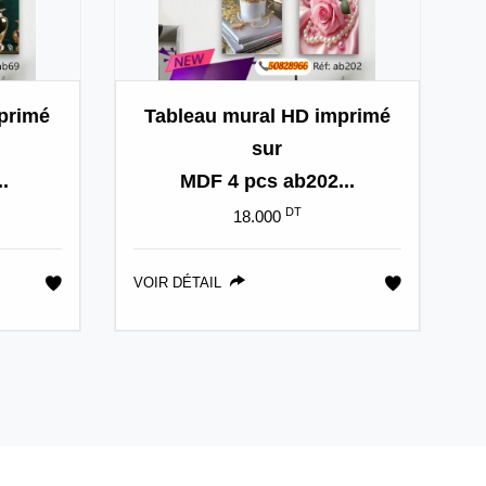
primé
Tableau mural HD imprimé
sur
.
MDF 4 pcs ab202...
DT
18.000
VOIR DÉTAIL