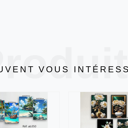
rodui
UVENT VOUS INTÉRES