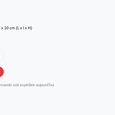
 x 10 cm (L x l x H)
mande soit expédiée aujourd'hui