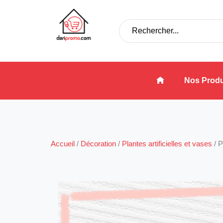
Nos Produ
Accueil
/
Décoration
/
Plantes artificielles et vases
/
P